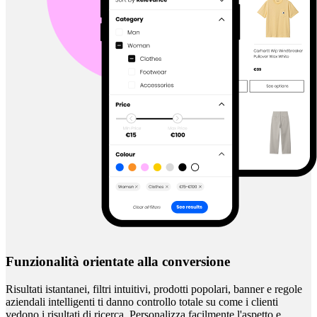
Funzionalità orientate alla conversione
Risultati istantanei, filtri intuitivi, prodotti popolari, banner e regole
aziendali intelligenti ti danno controllo totale su come i clienti
vedono i risultati di ricerca. Personalizza facilmente l'aspetto e