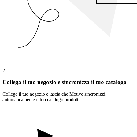
2
Collega il tuo negozio e sincronizza il tuo catalogo
Collega il tuo negozio e lascia che Motive sincronizzi
automaticamente il tuo catalogo prodotti.