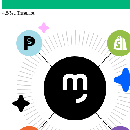
4,8/5
su Trustpilot