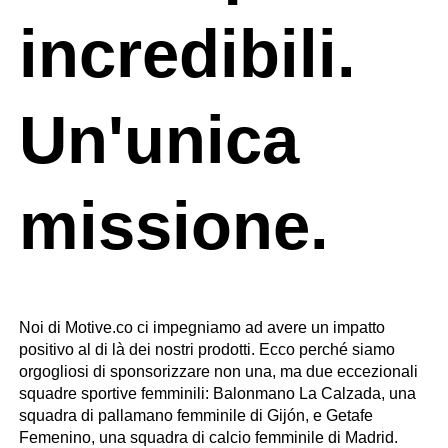
incredibili.
Un'unica
missione.
Noi di Motive.co ci impegniamo ad avere un impatto
positivo al di là dei nostri prodotti. Ecco perché siamo
orgogliosi di sponsorizzare non una, ma due eccezionali
squadre sportive femminili: Balonmano La Calzada, una
squadra di pallamano femminile di Gijón, e Getafe
Femenino, una squadra di calcio femminile di Madrid.