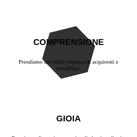
COMPRENSIONE
Prendiamo atto delle esigenze di acquirenti e
rivenditori.
GIOIA