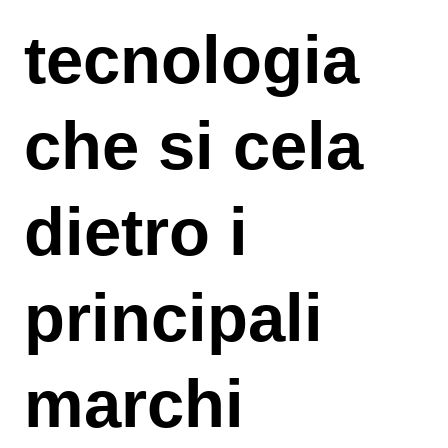
tecnologia
che si cela
dietro i
principali
marchi