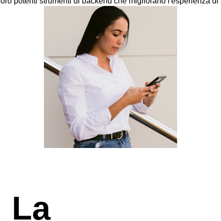
oro potenti strumenti di backend che migliorano l'esperienza di 
La