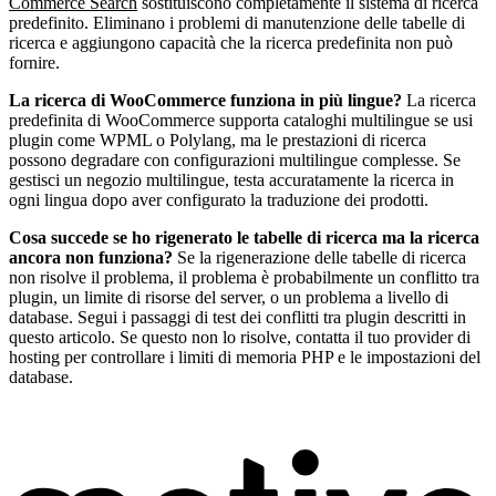
Commerce Search
sostituiscono completamente il sistema di ricerca
predefinito. Eliminano i problemi di manutenzione delle tabelle di
ricerca e aggiungono capacità che la ricerca predefinita non può
fornire.
La ricerca di WooCommerce funziona in più lingue?
La ricerca
predefinita di WooCommerce supporta cataloghi multilingue se usi
plugin come WPML o Polylang, ma le prestazioni di ricerca
possono degradare con configurazioni multilingue complesse. Se
gestisci un negozio multilingue, testa accuratamente la ricerca in
ogni lingua dopo aver configurato la traduzione dei prodotti.
Cosa succede se ho rigenerato le tabelle di ricerca ma la ricerca
ancora non funziona?
Se la rigenerazione delle tabelle di ricerca
non risolve il problema, il problema è probabilmente un conflitto tra
plugin, un limite di risorse del server, o un problema a livello di
database. Segui i passaggi di test dei conflitti tra plugin descritti in
questo articolo. Se questo non lo risolve, contatta il tuo provider di
hosting per controllare i limiti di memoria PHP e le impostazioni del
database.