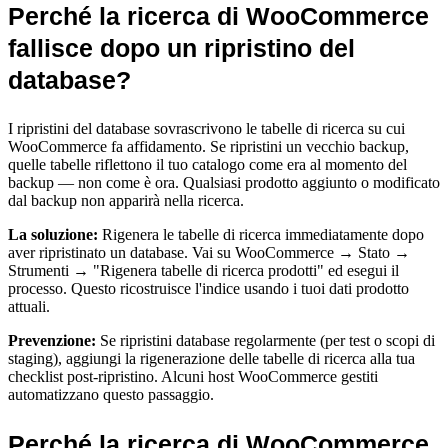
Perché la ricerca di WooCommerce
fallisce dopo un ripristino del
database?
I ripristini del database sovrascrivono le tabelle di ricerca su cui
WooCommerce fa affidamento. Se ripristini un vecchio backup,
quelle tabelle riflettono il tuo catalogo come era al momento del
backup — non come è ora. Qualsiasi prodotto aggiunto o modificato
dal backup non apparirà nella ricerca.
La soluzione:
Rigenera le tabelle di ricerca immediatamente dopo
aver ripristinato un database. Vai su WooCommerce → Stato →
Strumenti → "Rigenera tabelle di ricerca prodotti" ed esegui il
processo. Questo ricostruisce l'indice usando i tuoi dati prodotto
attuali.
Prevenzione:
Se ripristini database regolarmente (per test o scopi di
staging), aggiungi la rigenerazione delle tabelle di ricerca alla tua
checklist post-ripristino. Alcuni host WooCommerce gestiti
automatizzano questo passaggio.
Perché la ricerca di WooCommerce