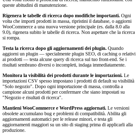
queste abitudini di manutenzione.
Rigenera le tabelle di ricerca dopo modifiche importanti.
Ogni
volta che importi prodotti in massa, ripristini il database, o aggiorni
WooCommerce a una nuova versione principale (es. dalla 8.0 alla
9.0), rigenera subito le tabelle di ricerca. Non aspettare che la ricerca
si rompa.
Testa la ricerca dopo gli aggiornamenti dei plugin.
Quando
aggiorni un plugin — specialmente plugin SEO, di caching o relativi
ai prodotti — testa alcune query di ricerca sul tuo front-end. Se i
risultati sembrano diversi o incompleti, indaga immediatamente.
Monitora la visibilità dei prodotti durante le importazioni.
Le
importazioni CSV spesso impostano i prodotti di default su visibilità
"Solo negozio". Dopo ogni importazione di massa, controlla a
campione alcuni prodotti per confermare che siano impostati su
"Negozio e risultati di ricerca".
Mantieni WooCommerce e WordPress aggiornati.
Le versioni
obsolete accumulano bug e problemi di compatibilità. Abilita gli
aggiornamenti automatici per le release minori, e testa gli
aggiornamenti maggiori su un sito di staging prima di applicarli alla
produzione.