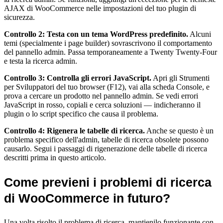
AJAX di WooCommerce nelle impostazioni del tuo plugin di
sicurezza.
Controllo 2: Testa con un tema WordPress predefinito.
Alcuni
temi (specialmente i page builder) sovrascrivono il comportamento
del pannello admin. Passa temporaneamente a Twenty Twenty-Four
e testa la ricerca admin.
Controllo 3: Controlla gli errori JavaScript.
Apri gli Strumenti
per Sviluppatori del tuo browser (F12), vai alla scheda Console, e
prova a cercare un prodotto nel pannello admin. Se vedi errori
JavaScript in rosso, copiali e cerca soluzioni — indicheranno il
plugin o lo script specifico che causa il problema.
Controllo 4: Rigenera le tabelle di ricerca.
Anche se questo è un
problema specifico dell'admin, tabelle di ricerca obsolete possono
causarlo. Segui i passaggi di rigenerazione delle tabelle di ricerca
descritti prima in questo articolo.
Come previeni i problemi di ricerca
di WooCommerce in futuro?
Una volta risolto il problema di ricerca, mantienilo funzionante con