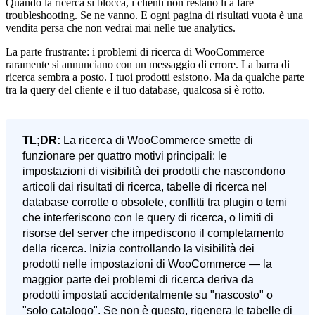
Quando la ricerca si blocca, i clienti non restano lì a fare
troubleshooting. Se ne vanno. E ogni pagina di risultati vuota è una
vendita persa che non vedrai mai nelle tue analytics.
La parte frustrante: i problemi di ricerca di WooCommerce
raramente si annunciano con un messaggio di errore. La barra di
ricerca sembra a posto. I tuoi prodotti esistono. Ma da qualche parte
tra la query del cliente e il tuo database, qualcosa si è rotto.
TL;DR:
La ricerca di WooCommerce smette di
funzionare per quattro motivi principali: le
impostazioni di visibilità dei prodotti che nascondono
articoli dai risultati di ricerca, tabelle di ricerca nel
database corrotte o obsolete, conflitti tra plugin o temi
che interferiscono con le query di ricerca, o limiti di
risorse del server che impediscono il completamento
della ricerca. Inizia controllando la visibilità dei
prodotti nelle impostazioni di WooCommerce — la
maggior parte dei problemi di ricerca deriva da
prodotti impostati accidentalmente su "nascosto" o
"solo catalogo". Se non è questo, rigenera le tabelle di