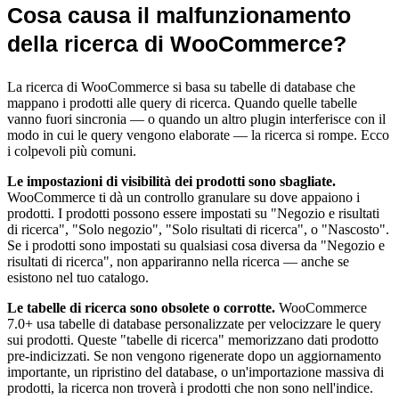
Cosa causa il malfunzionamento
della ricerca di WooCommerce?
La ricerca di WooCommerce si basa su tabelle di database che
mappano i prodotti alle query di ricerca. Quando quelle tabelle
vanno fuori sincronia — o quando un altro plugin interferisce con il
modo in cui le query vengono elaborate — la ricerca si rompe. Ecco
i colpevoli più comuni.
Le impostazioni di visibilità dei prodotti sono sbagliate.
WooCommerce ti dà un controllo granulare su dove appaiono i
prodotti. I prodotti possono essere impostati su "Negozio e risultati
di ricerca", "Solo negozio", "Solo risultati di ricerca", o "Nascosto".
Se i prodotti sono impostati su qualsiasi cosa diversa da "Negozio e
risultati di ricerca", non appariranno nella ricerca — anche se
esistono nel tuo catalogo.
Le tabelle di ricerca sono obsolete o corrotte.
WooCommerce
7.0+ usa tabelle di database personalizzate per velocizzare le query
sui prodotti. Queste "tabelle di ricerca" memorizzano dati prodotto
pre-indicizzati. Se non vengono rigenerate dopo un aggiornamento
importante, un ripristino del database, o un'importazione massiva di
prodotti, la ricerca non troverà i prodotti che non sono nell'indice.