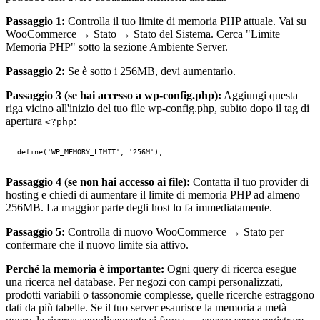
Passaggio 1:
Controlla il tuo limite di memoria PHP attuale. Vai su
WooCommerce → Stato → Stato del Sistema. Cerca "Limite
Memoria PHP" sotto la sezione Ambiente Server.
Passaggio 2:
Se è sotto i 256MB, devi aumentarlo.
Passaggio 3 (se hai accesso a wp-config.php):
Aggiungi questa
riga vicino all'inizio del tuo file wp-config.php, subito dopo il tag di
apertura
:
<?php
Passaggio 4 (se non hai accesso ai file):
Contatta il tuo provider di
hosting e chiedi di aumentare il limite di memoria PHP ad almeno
256MB. La maggior parte degli host lo fa immediatamente.
Passaggio 5:
Controlla di nuovo WooCommerce → Stato per
confermare che il nuovo limite sia attivo.
Perché la memoria è importante:
Ogni query di ricerca esegue
una ricerca nel database. Per negozi con campi personalizzati,
prodotti variabili o tassonomie complesse, quelle ricerche estraggono
dati da più tabelle. Se il tuo server esaurisce la memoria a metà