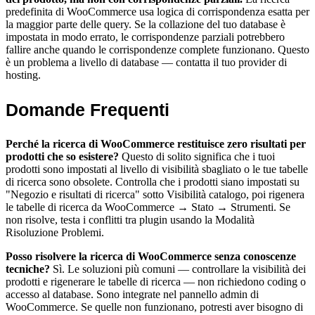
predefinita di WooCommerce usa logica di corrispondenza esatta per
la maggior parte delle query. Se la collazione del tuo database è
impostata in modo errato, le corrispondenze parziali potrebbero
fallire anche quando le corrispondenze complete funzionano. Questo
è un problema a livello di database — contatta il tuo provider di
hosting.
Domande Frequenti
Perché la ricerca di WooCommerce restituisce zero risultati per
prodotti che so esistere?
Questo di solito significa che i tuoi
prodotti sono impostati al livello di visibilità sbagliato o le tue tabelle
di ricerca sono obsolete. Controlla che i prodotti siano impostati su
"Negozio e risultati di ricerca" sotto Visibilità catalogo, poi rigenera
le tabelle di ricerca da WooCommerce → Stato → Strumenti. Se
non risolve, testa i conflitti tra plugin usando la Modalità
Risoluzione Problemi.
Posso risolvere la ricerca di WooCommerce senza conoscenze
tecniche?
Sì. Le soluzioni più comuni — controllare la visibilità dei
prodotti e rigenerare le tabelle di ricerca — non richiedono coding o
accesso al database. Sono integrate nel pannello admin di
WooCommerce. Se quelle non funzionano, potresti aver bisogno di