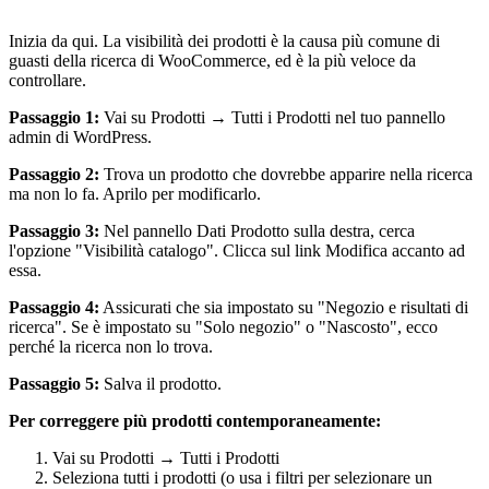
Inizia da qui. La visibilità dei prodotti è la causa più comune di
guasti della ricerca di WooCommerce, ed è la più veloce da
controllare.
Passaggio 1:
Vai su Prodotti → Tutti i Prodotti nel tuo pannello
admin di WordPress.
Passaggio 2:
Trova un prodotto che dovrebbe apparire nella ricerca
ma non lo fa. Aprilo per modificarlo.
Passaggio 3:
Nel pannello Dati Prodotto sulla destra, cerca
l'opzione "Visibilità catalogo". Clicca sul link Modifica accanto ad
essa.
Passaggio 4:
Assicurati che sia impostato su "Negozio e risultati di
ricerca". Se è impostato su "Solo negozio" o "Nascosto", ecco
perché la ricerca non lo trova.
Passaggio 5:
Salva il prodotto.
Per correggere più prodotti contemporaneamente:
Vai su Prodotti → Tutti i Prodotti
Seleziona tutti i prodotti (o usa i filtri per selezionare un