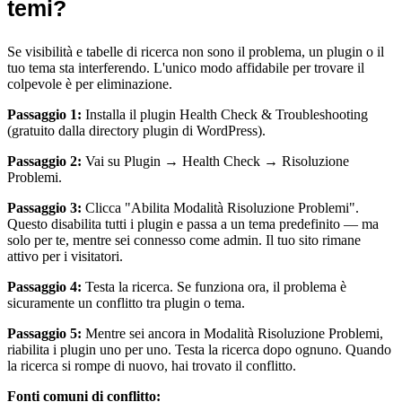
temi?
Se visibilità e tabelle di ricerca non sono il problema, un plugin o il
tuo tema sta interferendo. L'unico modo affidabile per trovare il
colpevole è per eliminazione.
Passaggio 1:
Installa il plugin Health Check & Troubleshooting
(gratuito dalla directory plugin di WordPress).
Passaggio 2:
Vai su Plugin → Health Check → Risoluzione
Problemi.
Passaggio 3:
Clicca "Abilita Modalità Risoluzione Problemi".
Questo disabilita tutti i plugin e passa a un tema predefinito — ma
solo per te, mentre sei connesso come admin. Il tuo sito rimane
attivo per i visitatori.
Passaggio 4:
Testa la ricerca. Se funziona ora, il problema è
sicuramente un conflitto tra plugin o tema.
Passaggio 5:
Mentre sei ancora in Modalità Risoluzione Problemi,
riabilita i plugin uno per uno. Testa la ricerca dopo ognuno. Quando
la ricerca si rompe di nuovo, hai trovato il conflitto.
Fonti comuni di conflitto: