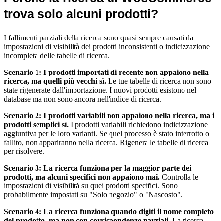
trova solo alcuni prodotti?
I fallimenti parziali della ricerca sono quasi sempre causati da
impostazioni di visibilità dei prodotti inconsistenti o indicizzazione
incompleta delle tabelle di ricerca.
Scenario 1: I prodotti importati di recente non appaiono nella
ricerca, ma quelli più vecchi sì.
Le tue tabelle di ricerca non sono
state rigenerate dall'importazione. I nuovi prodotti esistono nel
database ma non sono ancora nell'indice di ricerca.
Scenario 2: I prodotti variabili non appaiono nella ricerca, ma i
prodotti semplici sì.
I prodotti variabili richiedono indicizzazione
aggiuntiva per le loro varianti. Se quel processo è stato interrotto o
fallito, non appariranno nella ricerca. Rigenera le tabelle di ricerca
per risolvere.
Scenario 3: La ricerca funziona per la maggior parte dei
prodotti, ma alcuni specifici non appaiono mai.
Controlla le
impostazioni di visibilità su quei prodotti specifici. Sono
probabilmente impostati su "Solo negozio" o "Nascosto".
Scenario 4: La ricerca funziona quando digiti il nome completo
del prodotto, ma non con corrispondenze parziali.
La ricerca