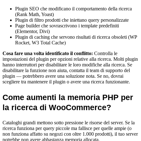
Plugin SEO che modificano il comportamento della ricerca
(Rank Math, Yoast)
Plugin di filtro prodotti che iniettano query personalizzate
Page builder che sovrascrivono i template predefiniti
(Elementor, Divi)
Plugin di caching che servono risultati di ricerca obsoleti (WP
Rocket, W3 Total Cache)
Cosa fare una volta identificato il conflitto:
Controlla le
impostazioni del plugin per opzioni relative alla ricerca. Molti plugin
hanno interruttori per disabilitare le loro modifiche alla ricerca. Se
disabilitare la funzione non aiuta, contatta il team di supporto del
plugin — potrebbero avere una soluzione nota. Se no, dovrai
scegliere tra mantenere il plugin o avere una ricerca funzionante.
Come aumenti la memoria PHP per
la ricerca di WooCommerce?
Cataloghi grandi mettono sotto pressione le risorse del server. Se la
ricerca funziona per query piccole ma fallisce per quelle ampie (o
non funziona affatto su negozi con oltre 1.000 prodotti), il tuo server
potrebbe non avere abbastanza memoria allocata.