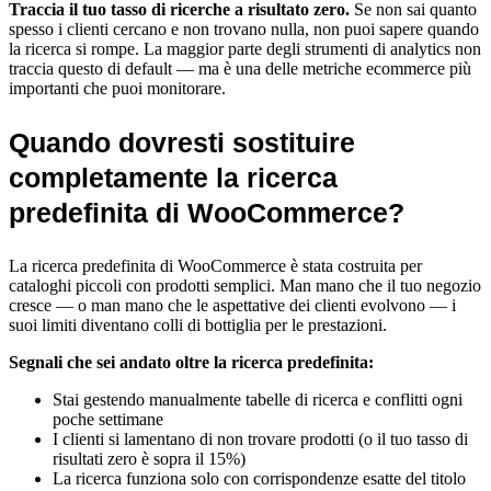
Traccia il tuo tasso di ricerche a risultato zero.
Se non sai quanto
spesso i clienti cercano e non trovano nulla, non puoi sapere quando
la ricerca si rompe. La maggior parte degli strumenti di analytics non
traccia questo di default — ma è una delle metriche ecommerce più
importanti che puoi monitorare.
Quando dovresti sostituire
completamente la ricerca
predefinita di WooCommerce?
La ricerca predefinita di WooCommerce è stata costruita per
cataloghi piccoli con prodotti semplici. Man mano che il tuo negozio
cresce — o man mano che le aspettative dei clienti evolvono — i
suoi limiti diventano colli di bottiglia per le prestazioni.
Segnali che sei andato oltre la ricerca predefinita:
Stai gestendo manualmente tabelle di ricerca e conflitti ogni
poche settimane
I clienti si lamentano di non trovare prodotti (o il tuo tasso di
risultati zero è sopra il 15%)
La ricerca funziona solo con corrispondenze esatte del titolo