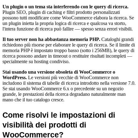
Un plugin o un tema sta interferendo con le query di ricerca.
Plugin SEO, plugin di caching e filtri prodotto personalizzati
possono tutti modificare come WooCommerce elabora la ricerca. Se
un plugin inietta la propria logica di ricerca e qualcosa va storto,
l'intera funzione di ricerca può fallire — spesso senza errori visibili.
Il tuo server non ha abbastanza memoria PHP.
Cataloghi grandi
richiedono più risorse per elaborare le query di ricerca. Se il limite di
memoria PHP è impostato troppo basso (sotto i 256MB), le query di
ricerca possono andare in timeout o restituire risultati incompleti —
specialmente su hosting condiviso.
Stai usando una versione obsoleta di WooCommerce o
WordPress.
Le versioni più vecchie di WooCommerce non
includono il sistema di tabelle di ricerca introdotto nella versione 7.0.
Se stai usando WooCommerce 6.x o precedente su un negozio
grande, le prestazioni della ricerca degradano naturalmente man
mano che il tuo catalogo cresce.
Come risolvi le impostazioni di
visibilità dei prodotti di
WooCommerce?