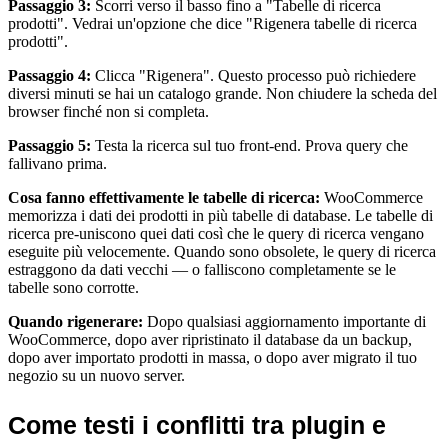
Passaggio 3:
Scorri verso il basso fino a "Tabelle di ricerca
prodotti". Vedrai un'opzione che dice "Rigenera tabelle di ricerca
prodotti".
Passaggio 4:
Clicca "Rigenera". Questo processo può richiedere
diversi minuti se hai un catalogo grande. Non chiudere la scheda del
browser finché non si completa.
Passaggio 5:
Testa la ricerca sul tuo front-end. Prova query che
fallivano prima.
Cosa fanno effettivamente le tabelle di ricerca:
WooCommerce
memorizza i dati dei prodotti in più tabelle di database. Le tabelle di
ricerca pre-uniscono quei dati così che le query di ricerca vengano
eseguite più velocemente. Quando sono obsolete, le query di ricerca
estraggono da dati vecchi — o falliscono completamente se le
tabelle sono corrotte.
Quando rigenerare:
Dopo qualsiasi aggiornamento importante di
WooCommerce, dopo aver ripristinato il database da un backup,
dopo aver importato prodotti in massa, o dopo aver migrato il tuo
negozio su un nuovo server.
Come testi i conflitti tra plugin e