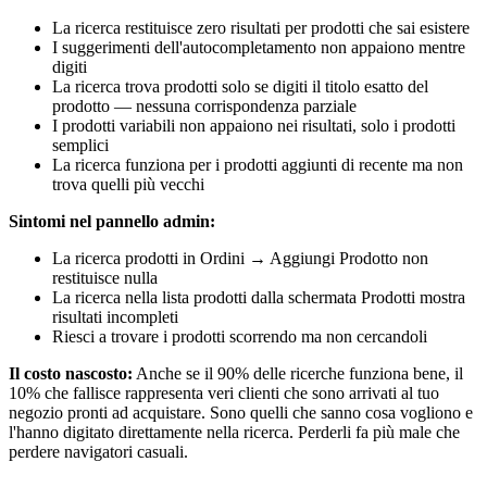
La ricerca restituisce zero risultati per prodotti che sai esistere
I suggerimenti dell'autocompletamento non appaiono mentre
digiti
La ricerca trova prodotti solo se digiti il titolo esatto del
prodotto — nessuna corrispondenza parziale
I prodotti variabili non appaiono nei risultati, solo i prodotti
semplici
La ricerca funziona per i prodotti aggiunti di recente ma non
trova quelli più vecchi
Sintomi nel pannello admin:
La ricerca prodotti in Ordini → Aggiungi Prodotto non
restituisce nulla
La ricerca nella lista prodotti dalla schermata Prodotti mostra
risultati incompleti
Riesci a trovare i prodotti scorrendo ma non cercandoli
Il costo nascosto:
Anche se il 90% delle ricerche funziona bene, il
10% che fallisce rappresenta veri clienti che sono arrivati al tuo
negozio pronti ad acquistare. Sono quelli che sanno cosa vogliono e
l'hanno digitato direttamente nella ricerca. Perderli fa più male che
perdere navigatori casuali.