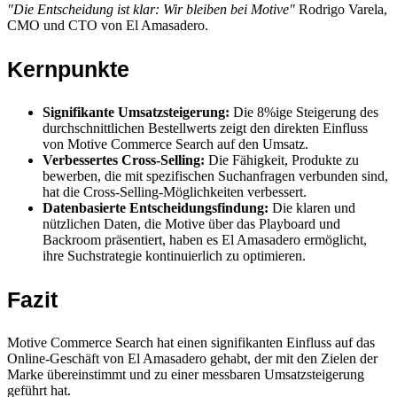
"Die Entscheidung ist klar: Wir bleiben bei Motive"
Rodrigo Varela,
CMO und CTO von El Amasadero.
Kernpunkte
Signifikante Umsatzsteigerung:
Die 8%ige Steigerung des
durchschnittlichen Bestellwerts zeigt den direkten Einfluss
von Motive Commerce Search auf den Umsatz.
Verbessertes Cross-Selling:
Die Fähigkeit, Produkte zu
bewerben, die mit spezifischen Suchanfragen verbunden sind,
hat die Cross-Selling-Möglichkeiten verbessert.
Datenbasierte Entscheidungsfindung:
Die klaren und
nützlichen Daten, die Motive über das Playboard und
Backroom präsentiert, haben es El Amasadero ermöglicht,
ihre Suchstrategie kontinuierlich zu optimieren.
Fazit
Motive Commerce Search hat einen signifikanten Einfluss auf das
Online-Geschäft von El Amasadero gehabt, der mit den Zielen der
Marke übereinstimmt und zu einer messbaren Umsatzsteigerung
geführt hat.