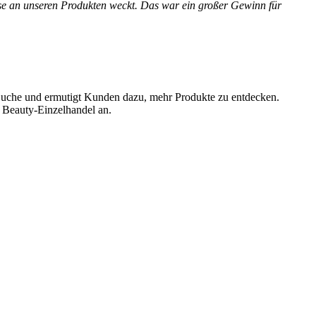
resse an unseren Produkten weckt. Das war ein großer Gewinn für
en Suche und ermutigt Kunden dazu, mehr Produkte zu entdecken.
m Beauty-Einzelhandel an.