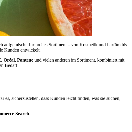
ch aufgemischt. Ihr breites Sortiment – von Kosmetik und Parfüm bis
ele Kunden entwickelt.
L'Oréal, Pantene
und vielen anderen im Sortiment, kombiniert mit
en Bedarf.
ar es, sicherzustellen, dass Kunden leicht finden, was sie suchen,
mmerce Search
.