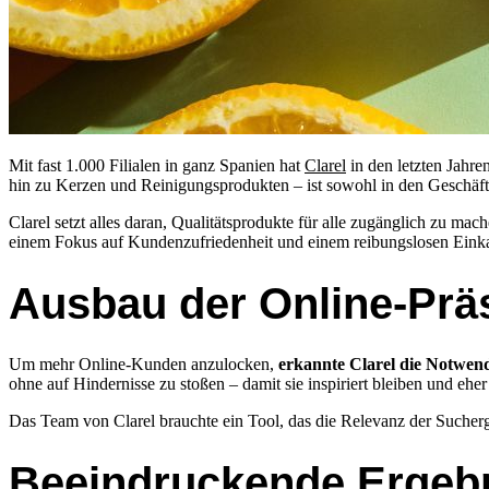
Mit fast 1.000 Filialen in ganz Spanien hat
Clarel
in den letzten Jahre
hin zu Kerzen und Reinigungsprodukten – ist sowohl in den Geschäften
Clarel setzt alles daran, Qualitätsprodukte für alle zugänglich zu
einem Fokus auf Kundenzufriedenheit und einem reibungslosen Einkaufs
Ausbau der Online-Prä
Um mehr Online-Kunden anzulocken,
erkannte Clarel die Notwend
ohne auf Hindernisse zu stoßen – damit sie inspiriert bleiben und ehe
Das Team von Clarel brauchte ein Tool, das die Relevanz der Sucherg
Beeindruckende Ergeb