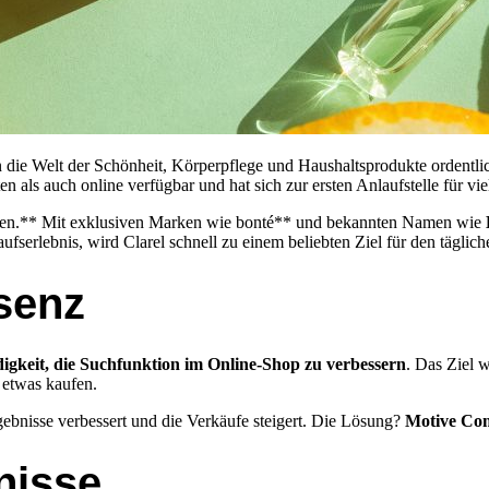
n die Welt der Schönheit, Körperpflege und Haushaltsprodukte ordentli
 als auch online verfügbar und hat sich zur ersten Anlaufstelle für vi
 machen.** Mit exklusiven Marken wie bonté** und bekannten Namen wie
erlebnis, wird Clarel schnell zu einem beliebten Ziel für den täglich
senz
igkeit, die Suchfunktion im Online-Shop zu verbessern
. Das Ziel w
r etwas kaufen.
ebnisse verbessert und die Verkäufe steigert. Die Lösung?
Motive Co
nisse