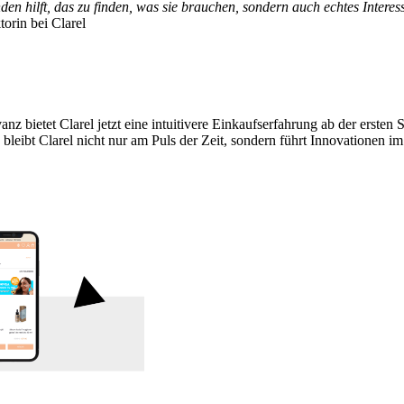
Kunden hilft, das zu finden, was sie brauchen, sondern auch echtes Inte
orin bei Clarel
anz bietet Clarel jetzt eine intuitivere Einkaufserfahrung ab der erst
leibt Clarel nicht nur am Puls der Zeit, sondern führt Innovationen i