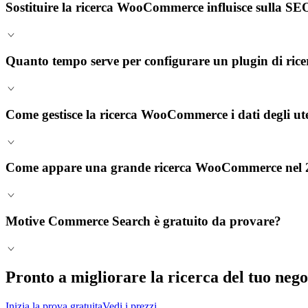
Sostituire la ricerca WooCommerce influisce sulla SE
Quanto tempo serve per configurare un plugin di r
Come gestisce la ricerca WooCommerce i dati degli ute
Come appare una grande ricerca WooCommerce nel 
Motive Commerce Search è gratuito da provare?
Pronto a migliorare la ricerca del tuo n
Inizia la prova gratuita
Vedi i prezzi