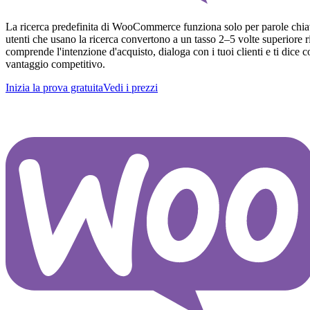
La ricerca predefinita di WooCommerce funziona solo per parole chiave e
utenti che usano la ricerca convertono a un tasso 2–5 volte superiore 
comprende l'intenzione d'acquisto, dialoga con i tuoi clienti e ti dic
vantaggio competitivo.
Inizia la prova gratuita
Vedi i prezzi