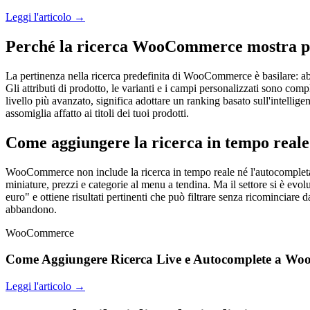
Leggi l'articolo →
Perché la ricerca WooCommerce mostra pro
La pertinenza nella ricerca predefinita di WooCommerce è basilare: abbi
Gli attributi di prodotto, le varianti e i campi personalizzati sono compl
livello più avanzato, significa adottare un ranking basato sull'intelli
assomiglia affatto ai titoli dei tuoi prodotti.
Come aggiungere la ricerca in tempo rea
WooCommerce non include la ricerca in tempo reale né l'autocompletam
miniature, prezzi e categorie al menu a tendina. Ma il settore si è evo
euro" e ottiene risultati pertinenti che può filtrare senza ricominciare d
abbandono.
WooCommerce
Come Aggiungere Ricerca Live e Autocomplete a Woo
Leggi l'articolo →