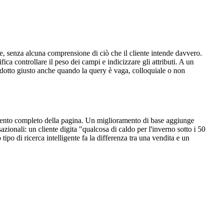
one, senza alcuna comprensione di ciò che il cliente intende davvero.
fica controllare il peso dei campi e indicizzare gli attributi. A un
rodotto giusto anche quando la query è vaga, colloquiale o non
amento completo della pagina. Un miglioramento di base aggiunge
zionali: un cliente digita "qualcosa di caldo per l'inverno sotto i 50
 tipo di ricerca intelligente fa la differenza tra una vendita e un