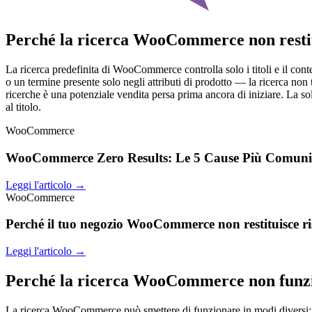
Perché la ricerca WooCommerce non restitu
La ricerca predefinita di WooCommerce controlla solo i titoli e il cont
o un termine presente solo negli attributi di prodotto — la ricerca non
ricerche è una potenziale vendita persa prima ancora di iniziare. La sol
al titolo.
WooCommerce
WooCommerce Zero Results: Le 5 Cause Più Comuni 
Leggi l'articolo →
WooCommerce
Perché il tuo negozio WooCommerce non restituisce ris
Leggi l'articolo →
Perché la ricerca WooCommerce non funz
La ricerca WooCommerce può smettere di funzionare in modi diversi: per 