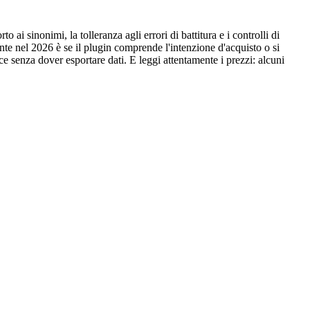
 ai sinonimi, la tolleranza agli errori di battitura e i controlli di
te nel 2026 è se il plugin comprende l'intenzione d'acquisto o si
e senza dover esportare dati. E leggi attentamente i prezzi: alcuni