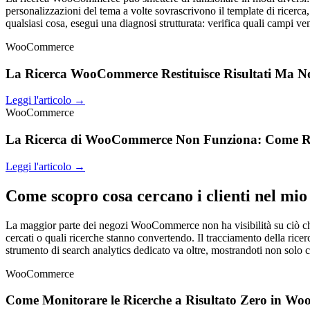
personalizzazioni del tema a volte sovrascrivono il template di ricerca
qualsiasi cosa, esegui una diagnosi strutturata: verifica quali campi ve
WooCommerce
La Ricerca WooCommerce Restituisce Risultati Ma N
Leggi l'articolo →
WooCommerce
La Ricerca di WooCommerce Non Funziona: Come Ris
Leggi l'articolo →
Come scopro cosa cercano i clienti nel 
La maggior parte dei negozi WooCommerce non ha visibilità su ciò che i 
cercati o quali ricerche stanno convertendo. Il tracciamento della ri
strumento di search analytics dedicato va oltre, mostrandoti non solo 
WooCommerce
Come Monitorare le Ricerche a Risultato Zero in Wo