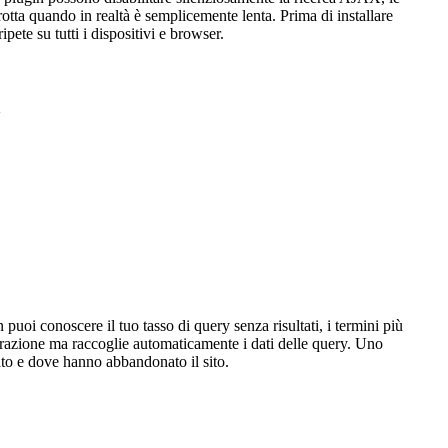
otta quando in realtà è semplicemente lenta. Prima di installare
pete su tutti i dispositivi e browser.
a
uoi conoscere il tuo tasso di query senza risultati, i termini più
urazione ma raccoglie automaticamente i dati delle query. Uno
ato e dove hanno abbandonato il sito.