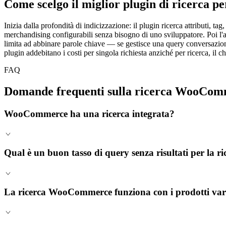
Come scelgo il miglior plugin di ricerca
Inizia dalla profondità di indicizzazione: il plugin ricerca attributi, ta
merchandising configurabili senza bisogno di uno sviluppatore. Poi l'
limita ad abbinare parole chiave — se gestisce una query conversazional
plugin addebitano i costi per singola richiesta anziché per ricerca, il ch
FAQ
Domande frequenti sulla ricerca WooCo
WooCommerce ha una ricerca integrata?
Qual è un buon tasso di query senza risultati per l
La ricerca WooCommerce funziona con i prodotti vari