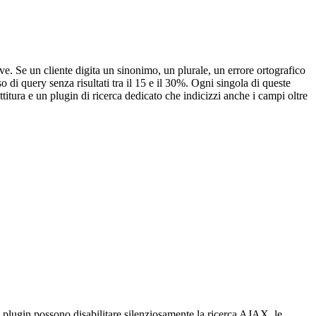
ve. Se un cliente digita un sinonimo, un plurale, un errore ortografico
di query senza risultati tra il 15 e il 30%. Ogni singola di queste
ttitura e un plugin di ricerca dedicato che indicizzi anche i campi oltre
a plugin possono disabilitare silenziosamente la ricerca AJAX, le