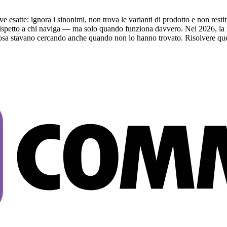
satte: ignora i sinonimi, non trova le varianti di prodotto e non restitu
rispetto a chi naviga — ma solo quando funziona davvero. Nel 2026, la m
e cosa stavano cercando anche quando non lo hanno trovato. Risolvere qu